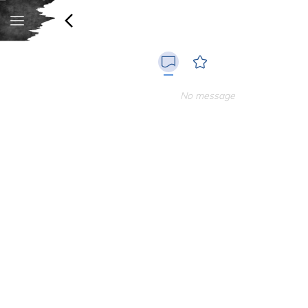
No message