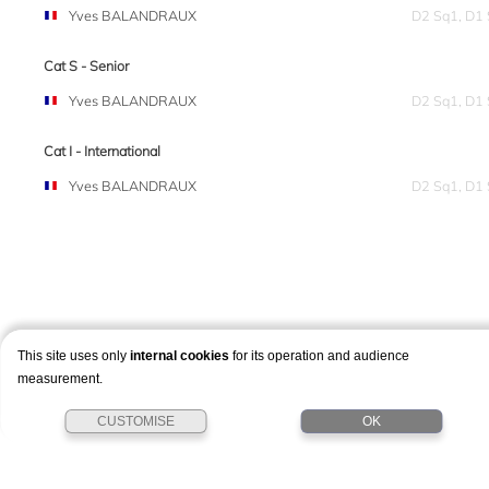
Yves BALANDRAUX
D2 Sq1, D1
Cat S - Senior
Yves BALANDRAUX
D2 Sq1, D1
Cat I - International
Yves BALANDRAUX
D2 Sq1, D1
This site uses only
internal cookies
for its operation and audience
measurement.
CUSTOMISE
OK