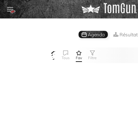
Agenda
Résultat
Tous
Fav
Filtre