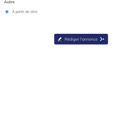
Autre
À partir de zéro
Rédiger l'annonce