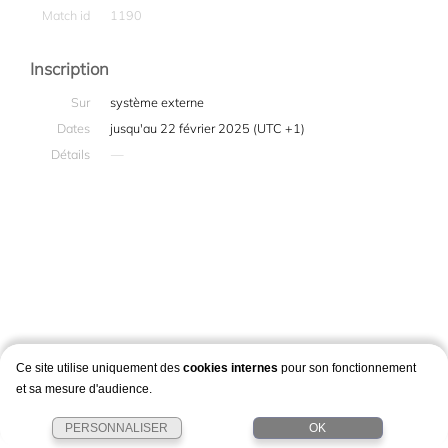
Match id
1190
Inscription
Sur
système externe
Dates
jusqu'au 22 février 2025 (UTC +1)
Détails
—
Ce site utilise uniquement des
cookies internes
pour son fonctionnement
et sa mesure d'audience.
PERSONNALISER
OK