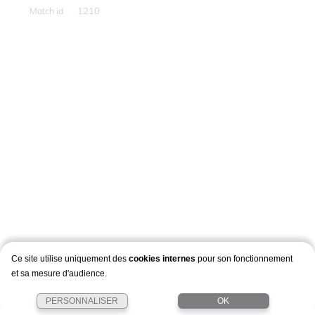
Match id
1210
Ce site utilise uniquement des
cookies internes
pour son fonctionnement
et sa mesure d'audience.
PERSONNALISER
OK