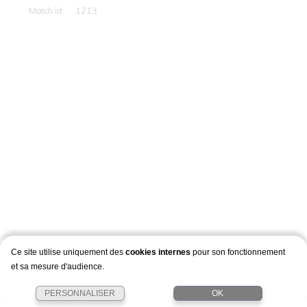
Match id
1213
Ce site utilise uniquement des
cookies internes
pour son fonctionnement
et sa mesure d'audience.
PERSONNALISER
OK