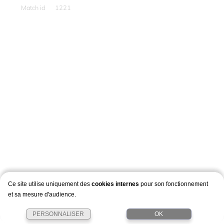
Match id
1221
Ce site utilise uniquement des
cookies internes
pour son fonctionnement
et sa mesure d'audience.
PERSONNALISER
OK