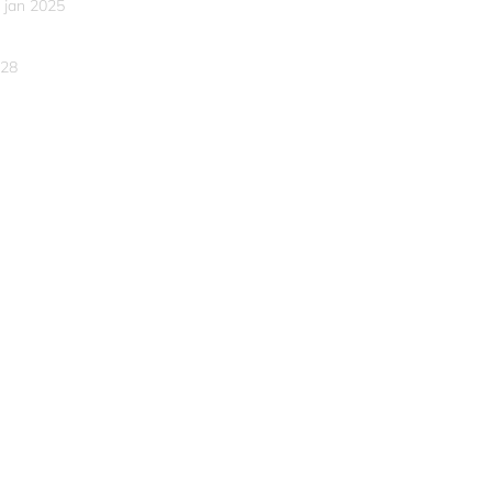
 jan 2025
28