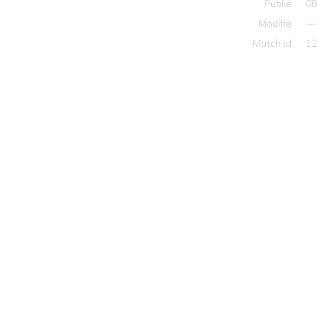
Publié
08
Modifié
—
Match id
12