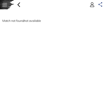
Match not found/not available