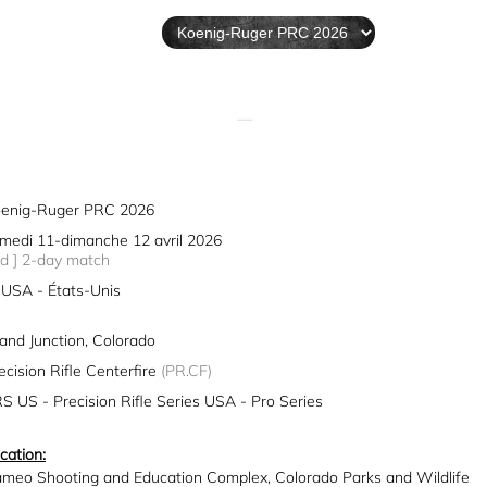
—
enig-Ruger PRC 2026
medi 11-dimanche 12 avril 2026
2d ] 2-day match
USA - États-Unis
and Junction, Colorado
ecision Rifle Centerfire
(PR.CF)
S US - Precision Rifle Series USA - Pro Series
cation:
meo Shooting and Education Complex, Colorado Parks and Wildlife