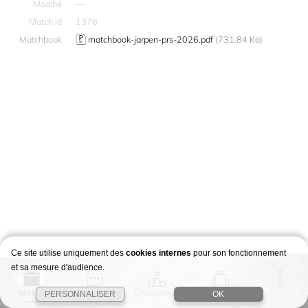
Modifié
—
Match id
1376
Matchbook
matchbook-jarpen-prs-2026.pdf
(731.84 Ko)
Ce site utilise uniquement des
cookies internes
pour son fonctionnement
et sa mesure d'audience.
Match
Story
Classement
Stages
PERSONNALISER
OK