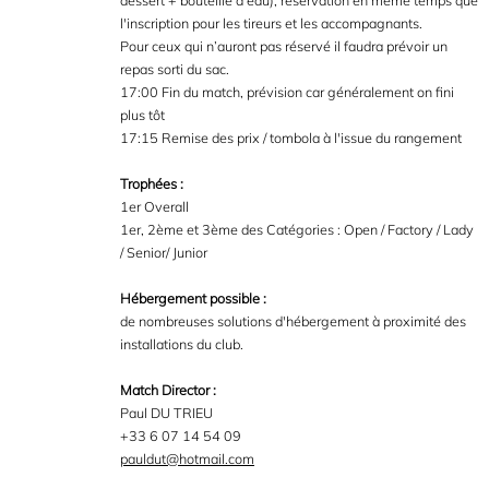
dessert + bouteille d'eau), réservation en même temps que
l'inscription pour les tireurs et les accompagnants.
Pour ceux qui n’auront pas réservé il faudra prévoir un
repas sorti du sac.
17:00 Fin du match, prévision car généralement on fini
plus tôt
17:15 Remise des prix / tombola à l'issue du rangement
Trophées :
1er Overall
1er, 2ème et 3ème des Catégories : Open / Factory / Lady
/ Senior/ Junior
Hébergement possible :
de nombreuses solutions d'hébergement à proximité des
installations du club.
Match Director :
Paul DU TRIEU
+33 6 07 14 54 09
pauldut@hotmail.com