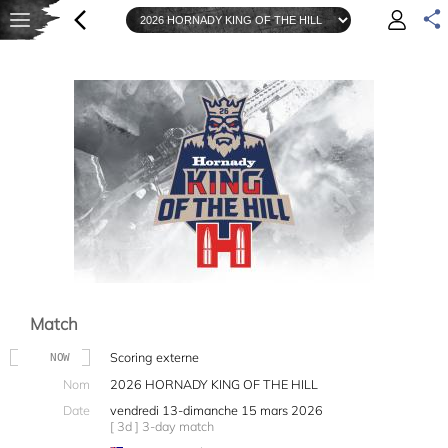
Match
Scoring externe
NOW
Nom
2026 HORNADY KING OF THE HILL
Date
vendredi 13-dimanche 15 mars 2026
[ 3d ] 3-day match