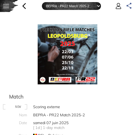
Match
Scoring externe
NOW
Nom
BEPRA - PR22 Match 2025-2
Date
samedi 07 juin 2025
[ 1d ] 1-day match