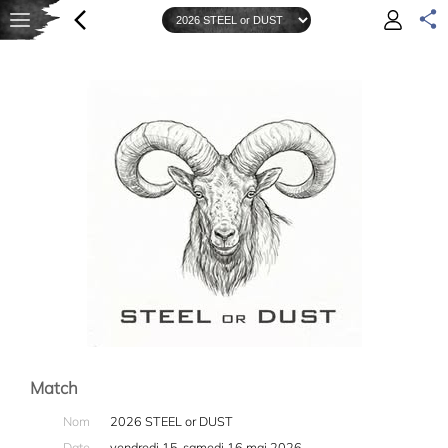
Match
Nom
2026 STEEL or DUST
Date
vendredi 15-samedi 16 mai 2026