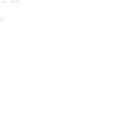
 déc 2025
97