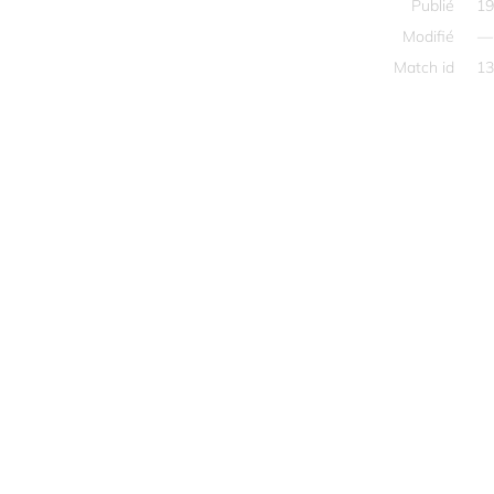
Publié
19
Modifié
—
Match id
13