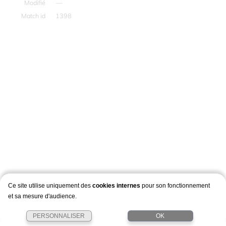
Modifié
—
Match id
1398
Ce site utilise uniquement des
cookies internes
pour son fonctionnement
et sa mesure d'audience.
PERSONNALISER
OK