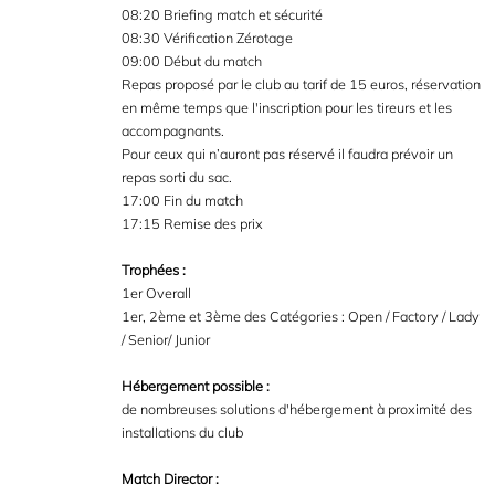
08:20 Briefing match et sécurité
08:30 Vérification Zérotage
09:00 Début du match
Repas proposé par le club au tarif de 15 euros, réservation
en même temps que l'inscription pour les tireurs et les
accompagnants.
Pour ceux qui n’auront pas réservé il faudra prévoir un
repas sorti du sac.
17:00 Fin du match
17:15 Remise des prix
Trophées :
1er Overall
1er, 2ème et 3ème des Catégories : Open / Factory / Lady
/ Senior/ Junior
Hébergement possible :
de nombreuses solutions d'hébergement à proximité des
installations du club
Match Director :