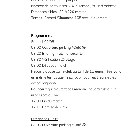
Nombre de cartouches : 84 le samedi, 88 le dimanche
Distances cibles : 30 à 220 mètres
Temps : Samedi/Dimanche 105 sec uniquement
Programme :
Samedi 02/05
08:00 Ouverture parking / Café 😃
08:20 Briefing match et sécurité
08:30 Vérification Zérotage
09:00 Début du match
Repas proposé par le club au tarif de 15 euros, réservation
en même temps que l'inscription pour les tireurs et les
accompagnants.
Pour ceux qui n’auront pas réservé il faudra prévoir un
repas sorti du sac.
17:00 Fin du match
17:15 Remise des Prix
Dimanche 03/05
08:00 Ouverture parking / Café 😃